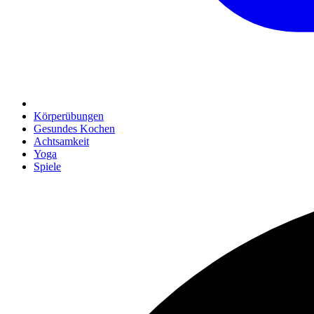
Körperübungen
Gesundes Kochen
Achtsamkeit
Yoga
Spiele