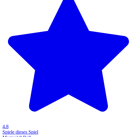
4.8
Spiele dieses Spiel