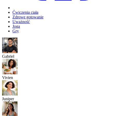
Ćwiczenia ciała
Zdrowe gotowanie
Uważność
Joga
Gry
Gabriel
Vivien
Juniper