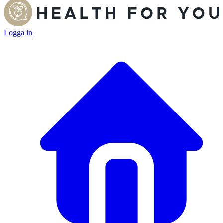
Logga in