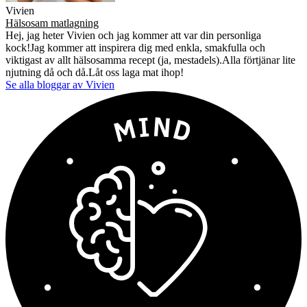
Vivien
Hälsosam matlagning
Hej, jag heter Vivien och jag kommer att var din personliga
kock!Jag kommer att inspirera dig med enkla, smakfulla och
viktigast av allt hälsosamma recept (ja, mestadels).Alla förtjänar lite
njutning då och då.Låt oss laga mat ihop!
Se alla bloggar av Vivien