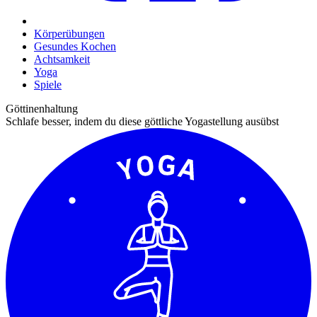
Körperübungen
Gesundes Kochen
Achtsamkeit
Yoga
Spiele
Göttinenhaltung
Schlafe besser, indem du diese göttliche Yogastellung ausübst