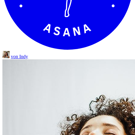
von Indy